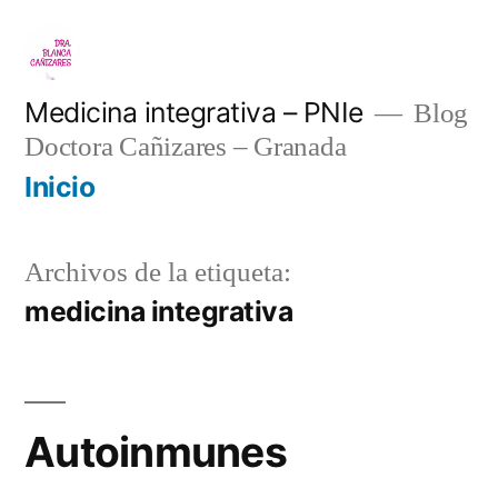
Saltar
al
contenido
Medicina integrativa – PNIe
Blog
Doctora Cañizares – Granada
Inicio
Archivos de la etiqueta:
medicina integrativa
Autoinmunes