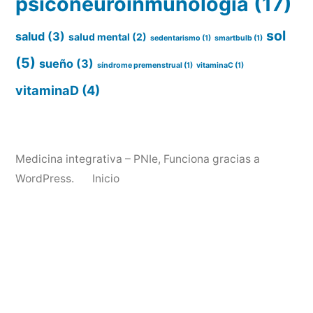
psiconeuroinmunologia
(17)
sol
salud
(3)
salud mental
(2)
sedentarismo
(1)
smartbulb
(1)
(5)
sueño
(3)
síndrome premenstrual
(1)
vitaminaC
(1)
vitaminaD
(4)
Medicina integrativa – PNIe
,
Funciona gracias a
WordPress.
Inicio