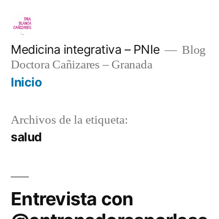
Saltar
al
contenido
Medicina integrativa – PNIe
Blog
Doctora Cañizares – Granada
Inicio
Archivos de la etiqueta:
salud
Entrevista con