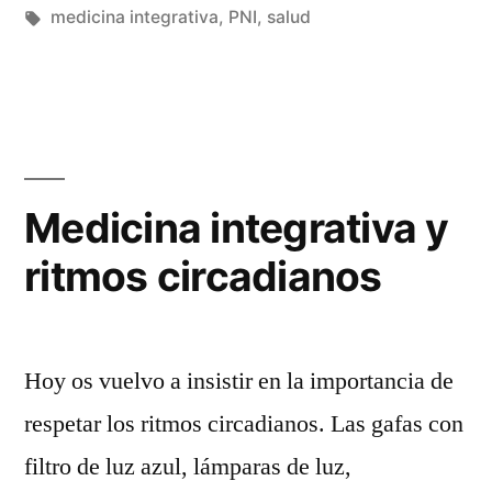
en
Etiquetas:
medicina integrativa
,
PNI
,
salud
Medicina integrativa y
ritmos circadianos
Hoy os vuelvo a insistir en la importancia de
respetar los ritmos circadianos. Las gafas con
filtro de luz azul, lámparas de luz,