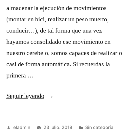
almacenar la ejecución de movimientos
(montar en bici, realizar un peso muerto,
conducir…), de tal forma que una vez
hayamos consolidado ese movimiento en
nuestro cerebelo, somos capaces de realizarlo
casi de forma automática. Si recuerdas la
primera …
«Mantén
Seguir leyendo
en
forma
Publicado
Publicado
eladmin
23 julio, 2019
Sin categoría