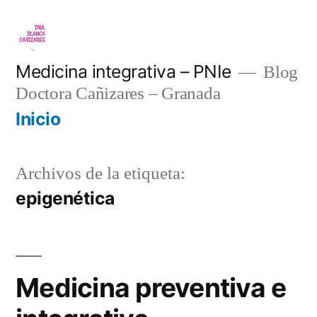
Saltar
al
contenido
Medicina integrativa – PNIe
Blog
Doctora Cañizares – Granada
Inicio
Archivos de la etiqueta:
epigenética
Medicina preventiva e