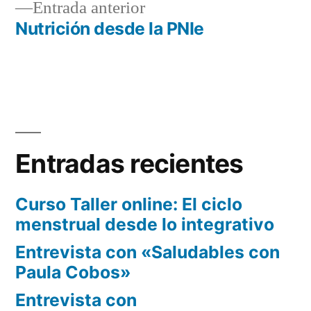
Entrada
Entrada anterior
de
anterior:
Nutrición desde la PNIe
entradas
Entradas recientes
Curso Taller online: El ciclo
menstrual desde lo integrativo
Entrevista con «Saludables con
Paula Cobos»
Entrevista con