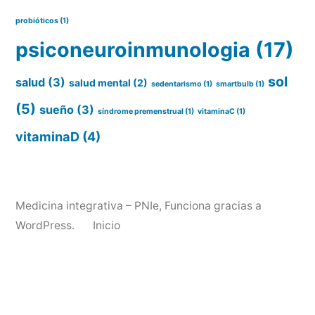
probióticos
(1)
psiconeuroinmunologia
(17)
sol
salud
(3)
salud mental
(2)
sedentarismo
(1)
smartbulb
(1)
(5)
sueño
(3)
síndrome premenstrual
(1)
vitaminaC
(1)
vitaminaD
(4)
Medicina integrativa – PNIe
,
Funciona gracias a
WordPress.
Inicio