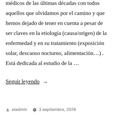
médicos de las últimas décadas con todos
aquellos que olvidamos por el camino y que
hemos dejado de tener en cuenta a pesar de
ser claves en la etiología (causa/origen) de la
enfermedad y en su tratamiento (exposición
solar, descanso nocturno, alimentación…) .
Está dedicada al estudio de la …
«Medicina
Seguir leyendo
integrativa
¿en
Publicado
eladmin
3 septiembre, 2019
qué