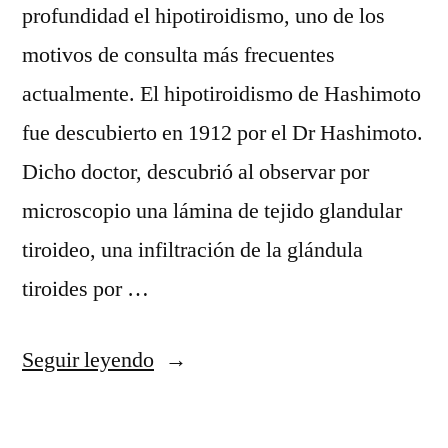
profundidad el hipotiroidismo, uno de los
motivos de consulta más frecuentes
actualmente. El hipotiroidismo de Hashimoto
fue descubierto en 1912 por el Dr Hashimoto.
Dicho doctor, descubrió al observar por
microscopio una lámina de tejido glandular
tiroideo, una infiltración de la glándula
tiroides por …
«Hipotiroidismo,
Seguir leyendo
uno
de