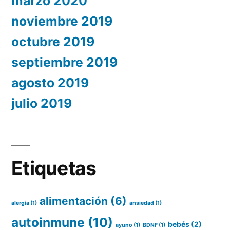
marzo 2020
noviembre 2019
octubre 2019
septiembre 2019
agosto 2019
julio 2019
Etiquetas
alimentación
(6)
alergia
(1)
ansiedad
(1)
autoinmune
(10)
bebés
(2)
ayuno
(1)
BDNF
(1)