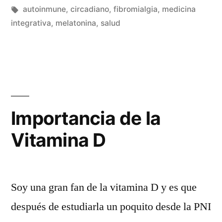
circadianos»
en
Etiquetas:
autoinmune
,
circadiano
,
fibromialgia
,
medicina
integrativa
,
melatonina
,
salud
Importancia de la
Vitamina D
Soy una gran fan de la vitamina D y es que
después de estudiarla un poquito desde la PNI