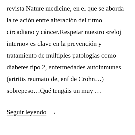
revista Nature medicine, en el que se aborda
la relación entre alteración del ritmo
circadiano y cáncer.Respetar nuestro «reloj
interno» es clave en la prevención y
tratamiento de múltiples patologías como
diabetes tipo 2, enfermedades autoinmunes
(artritis reumatoide, enf de Crohn…)
sobrepeso…Qué tengáis un muy …
«Ritmo
Seguir leyendo
circadiano