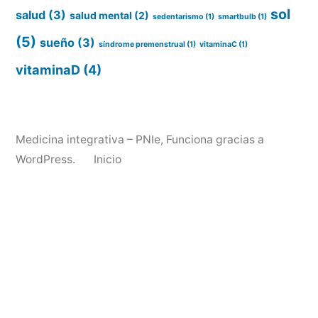
sol
salud
(3)
salud mental
(2)
sedentarismo
(1)
smartbulb
(1)
(5)
sueño
(3)
síndrome premenstrual
(1)
vitaminaC
(1)
vitaminaD
(4)
Medicina integrativa – PNIe
,
Funciona gracias a
WordPress.
Inicio