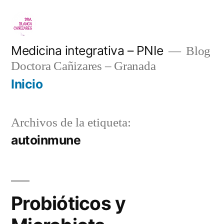
Saltar
al
contenido
Medicina integrativa – PNIe
Blog
Doctora Cañizares – Granada
Inicio
Archivos de la etiqueta:
autoinmune
Probióticos y