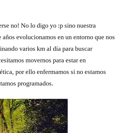
rse no! No lo digo yo :p sino nuestra
de años evolucionamos en un entorno que nos
minando varios km al día para buscar
esitamos movernos para estar en
ética, por ello enfermamos si no estamos
estamos programados.