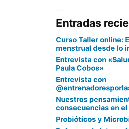
Entradas reci
Curso Taller online: E
menstrual desde lo i
Entrevista con «Sal
Paula Cobos»
Entrevista con
@entrenadoresporla
Nuestros pensamient
consecuencias en el
Probióticos y Microb