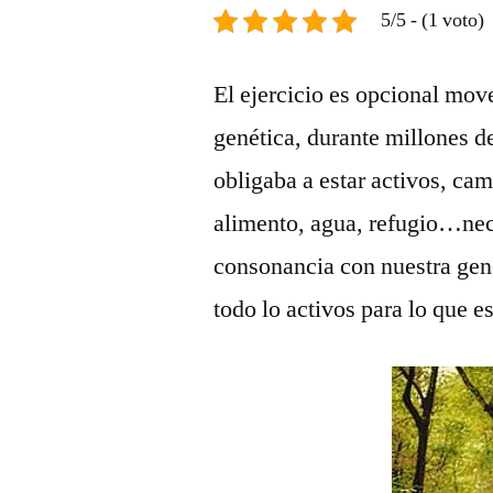
5/5 - (1 voto)
El ejercicio es opcional move
genética, durante millones 
obligaba a estar activos, ca
alimento, agua, refugio…nec
consonancia con nuestra gen
todo lo activos para lo que 