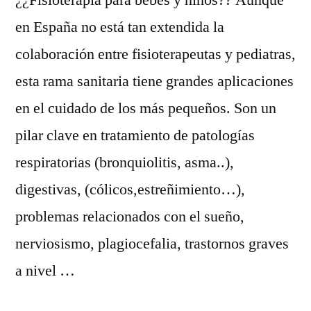
¿¿Fisioterapia para bebés y niños?? Aunque
en España no está tan extendida la
colaboración entre fisioterapeutas y pediatras,
esta rama sanitaria tiene grandes aplicaciones
en el cuidado de los más pequeños. Son un
pilar clave en tratamiento de patologías
respiratorias (bronquiolitis, asma..),
digestivas, (cólicos,estreñimiento…),
problemas relacionados con el sueño,
nerviosismo, plagiocefalia, trastornos graves
a nivel …