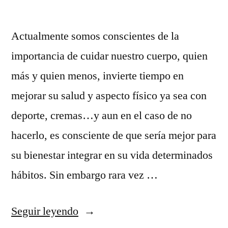
Actualmente somos conscientes de la
importancia de cuidar nuestro cuerpo, quien
más y quien menos, invierte tiempo en
mejorar su salud y aspecto físico ya sea con
deporte, cremas…y aun en el caso de no
hacerlo, es consciente de que sería mejor para
su bienestar integrar en su vida determinados
hábitos. Sin embargo rara vez …
«Salud
Seguir leyendo