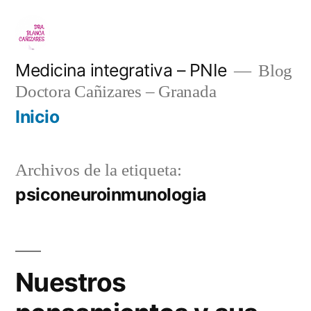
Saltar
al
contenido
Medicina integrativa – PNIe
Blog
Doctora Cañizares – Granada
Inicio
Archivos de la etiqueta:
psiconeuroinmunologia
Nuestros