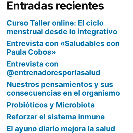
entradas
Entradas recientes
Curso Taller online: El ciclo
menstrual desde lo integrativo
Entrevista con «Saludables con
Paula Cobos»
Entrevista con
@entrenadoresporlasalud
Nuestros pensamientos y sus
consecuencias en el organismo
Probióticos y Microbiota
Reforzar el sistema inmune
El ayuno diario mejora la salud