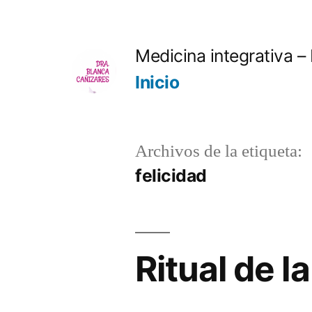
Saltar
al
Medicina integrativa –
contenido
Inicio
Archivos de la etiqueta:
felicidad
Ritual de la