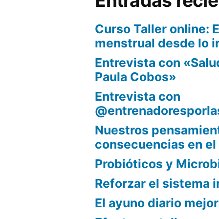
Entradas reci
Curso Taller online: E
menstrual desde lo i
Entrevista con «Sal
Paula Cobos»
Entrevista con
@entrenadoresporla
Nuestros pensamient
consecuencias en el
Probióticos y Microb
Reforzar el sistema
El ayuno diario mejor