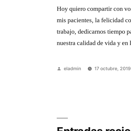
Hoy quiero compartir con vos
mis pacientes, la felicidad c
trabajo, dedicarnos tiempo p
nuestra calidad de vida y en 
Publicado
eladmin
17 octubre, 2019
por