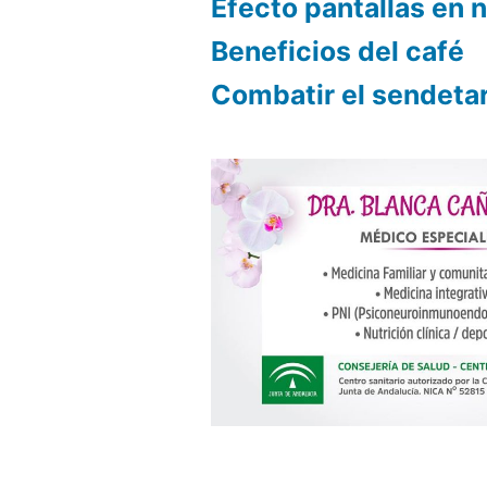
Efecto pantallas en 
Beneficios del café
Combatir el sendeta