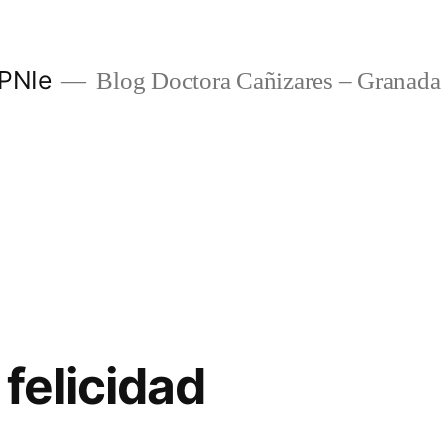
 PNIe
Blog Doctora Cañizares – Granada
 felicidad