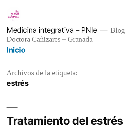
Saltar
al
contenido
Medicina integrativa – PNIe
Blog
Doctora Cañizares – Granada
Inicio
Archivos de la etiqueta:
estrés
Tratamiento del estrés