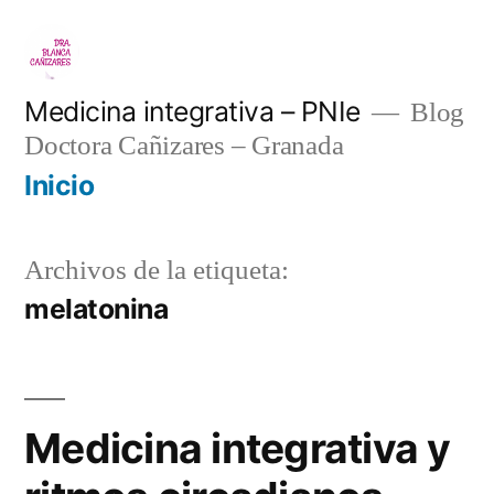
Saltar
al
contenido
Medicina integrativa – PNIe
Blog
Doctora Cañizares – Granada
Inicio
Archivos de la etiqueta:
melatonina
Medicina integrativa y