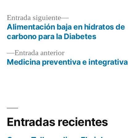
Entrada
Entrada siguiente
siguiente:
Alimentación baja en hidratos de
Navegación
carbono para la Diabetes
de
Entrada
Entrada anterior
entradas
anterior:
Medicina preventiva e integrativa
Entradas recientes