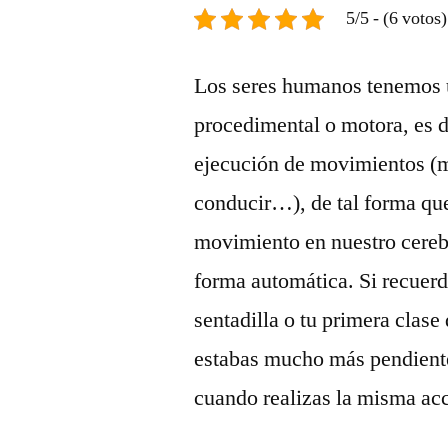
5/5 - (6 votos)
Los seres humanos tenemos 
procedimental o motora, es d
ejecución de movimientos (mo
conducir…), de tal forma qu
movimiento en nuestro cerebe
forma automática. Si recuerd
sentadilla o tu primera clas
estabas mucho más pendiente 
cuando realizas la misma ac