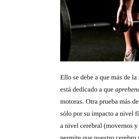
Ello se debe a que más de la 
está dedicado a que
aprehen
motoras. Otra prueba más de
sólo por su impacto a nivel 
a nivel cerebral (movernos 
permite que nuestro cerebro s