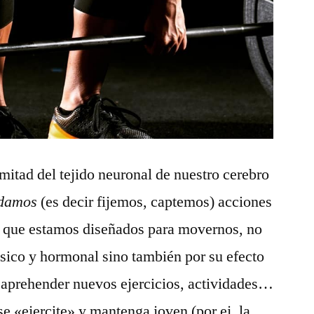
mitad del tejido neuronal de nuestro cerebro
damos
(es decir fijemos, captemos) acciones
 que estamos diseñados para movernos, no
físico y hormonal sino también por su efecto
y aprehender nuevos ejercicios, actividades…
e «ejercite» y mantenga joven (por ej. la